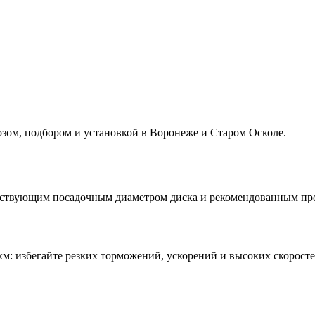
ом, подбором и установкой в Воронеже и Старом Осколе.
тствующим посадочным диаметром диска и рекомендованным про
: избегайте резких торможений, ускорений и высоких скоросте