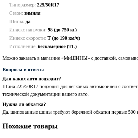
Типоразмер:
225/50R17
Сезон:
зимняя
Шипы:
да
Индекс нагрузки:
98 (до 750 кг)
Индекс скорости:
T (до 190 км/ч)
Исполнение:
бескамерное (TL)
Можно заказать в магазине «МиШИНЫ» с доставкой, самовывоз
Вопросы и ответы
Для каких авто подходит?
Шина 225/50R17 подходит для легковых автомобилей с соотве
технической документации вашего авто.
Нужна ли обкатка?
Да, шипованные шины требуют бережной обкатки первые 500 км
Похожие товары