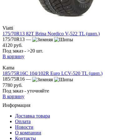
Viatti
175/70R13 82T Brina Nordico V-522 TL (шип.)
175/70R13 —
4120 руб.
Под заказ - >20 шт.
В корзину
Kama
185/75R16C 104/102R Euro LCV-520 TL (шип.)
185/75R16 —
7780 руб.
Под заказ - уточняйте
В корзину
Информация
Доставка товара
Оплата
Новости
О компании
Контакты