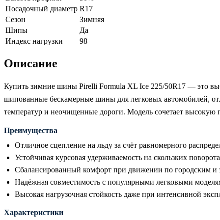
Посадочный диаметр
R17
Сезон
Зимняя
Шипы
Да
Индекс нагрузки
98
Описание
Купить зимние шины Pirelli Formula XL Ice 225/50R17 — это в
шипованные бескамерные шины для легковых автомобилей, отл
температур и неочищенные дороги. Модель сочетает высокую п
Преимущества
Отличное сцепление на льду за счёт равномерного распред
Устойчивая курсовая удерживаемость на скользких поворот
Сбалансированный комфорт при движении по городским и 
Надёжная совместимость с популярными легковыми модел
Высокая нагрузочная стойкость даже при интенсивной экс
Характеристики