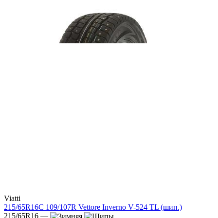
Viatti
215/65R16C 109/107R Vettore Inverno V-524 TL (шип.)
215/65R16 —