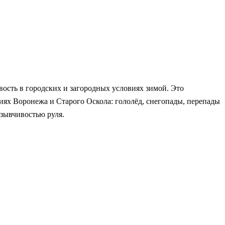
вость в городских и загородных условиях зимой. Это
ях Воронежа и Старого Оскола: гололёд, снегопады, перепады
зывчивостью руля.