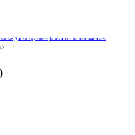
гковые
Диски грузовые
Записаться на шиномонтаж
.)
)