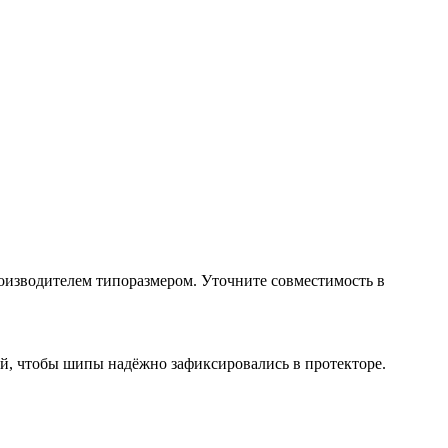
изводителем типоразмером. Уточните совместимость в
й, чтобы шипы надёжно зафиксировались в протекторе.