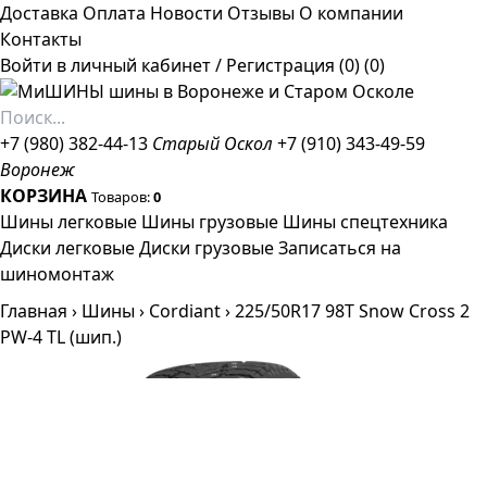
Доставка
Оплата
Новости
Отзывы
О компании
Контакты
Войти в личный кабинет
/
Регистрация
(0)
(0)
+7 (980) 382-44-13
Старый Оскол
+7 (910) 343-49-59
Воронеж
КОРЗИНА
Товаров:
0
Шины легковые
Шины грузовые
Шины спецтехника
Диски легковые
Диски грузовые
Записаться на
шиномонтаж
Главная
›
Шины
›
Cordiant
›
225/50R17 98T Snow Cross 2
PW-4 TL (шип.)