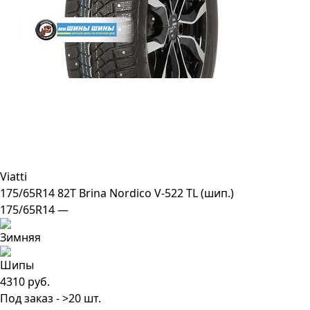
Viatti
175/65R14 82T Brina Nordico V-522 TL (шип.)
175/65R14 —
4310 руб.
Под заказ - >20 шт.