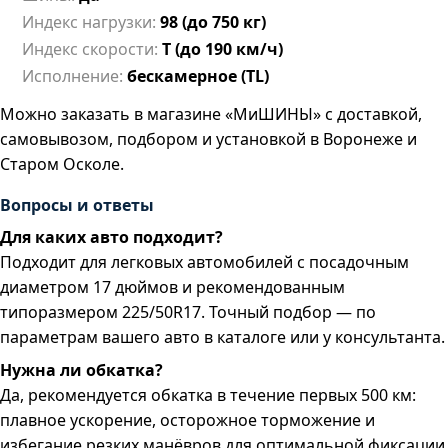
Индекс нагрузки:
98 (до 750 кг)
Индекс скорости:
T (до 190 км/ч)
Исполнение:
бескамерное (TL)
Можно заказать в магазине «МиШИНЫ» с доставкой,
самовывозом, подбором и установкой в Воронеже и
Старом Осколе.
Вопросы и ответы
Для каких авто подходит?
Подходит для легковых автомобилей с посадочным
диаметром 17 дюймов и рекомендованным
типоразмером 225/50R17. Точный подбор — по
параметрам вашего авто в каталоге или у консультанта.
Нужна ли обкатка?
Да, рекомендуется обкатка в течение первых 500 км:
плавное ускорение, осторожное торможение и
избегание резких манёвров для оптимальной фиксации