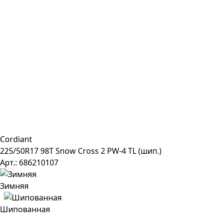
Cordiant
225/50R17 98T Snow Cross 2 PW-4 TL (шип.)
Арт.: 686210107
Зимняя
Шипованная