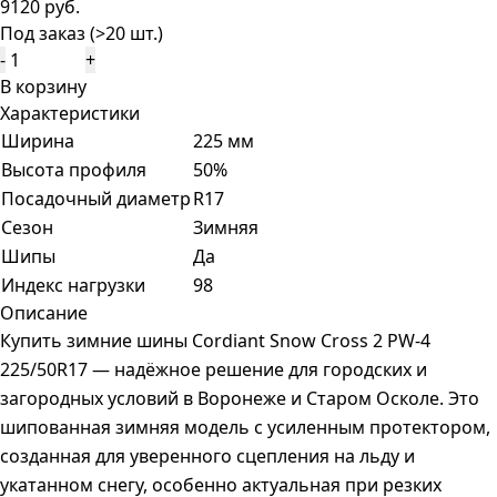
9120 руб.
Под заказ (>20 шт.)
-
+
В корзину
Характеристики
Ширина
225 мм
Высота профиля
50%
Посадочный диаметр
R17
Сезон
Зимняя
Шипы
Да
Индекс нагрузки
98
Описание
Купить зимние шины Cordiant Snow Cross 2 PW-4
225/50R17 — надёжное решение для городских и
загородных условий в Воронеже и Старом Осколе. Это
шипованная зимняя модель с усиленным протектором,
созданная для уверенного сцепления на льду и
укатанном снегу, особенно актуальная при резких