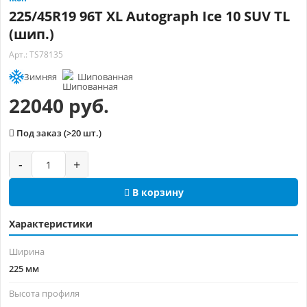
225/45R19 96T XL Autograph Ice 10 SUV TL
(шип.)
Арт.: TS78135
Зимняя
Шипованная
22040 руб.
Под заказ (>20 шт.)
-
+
В корзину
Характеристики
Ширина
225 мм
Высота профиля