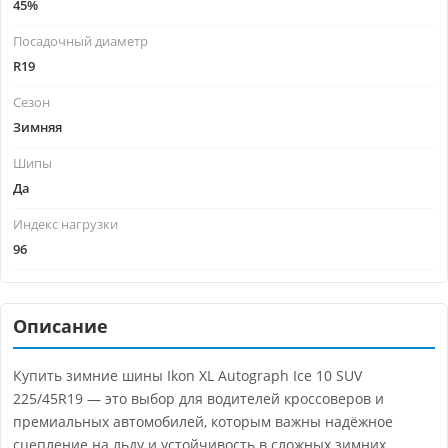
45%
Посадочный диаметр
R19
Сезон
Зимняя
Шипы
Да
Индекс нагрузки
96
Описание
Купить зимние шины Ikon XL Autograph Ice 10 SUV
225/45R19 — это выбор для водителей кроссоверов и
премиальных автомобилей, которым важны надёжное
сцепление на льду и устойчивость в сложных зимних