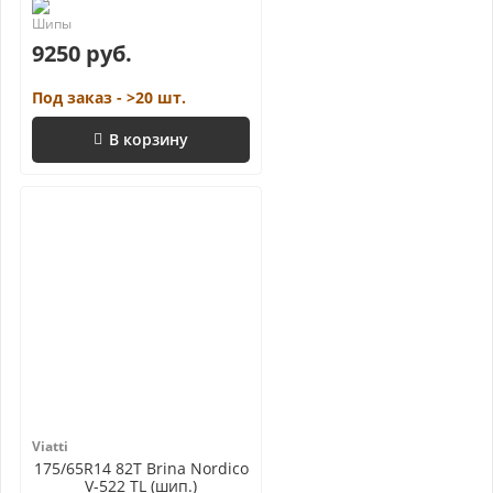
9250 руб.
Под заказ - >20 шт.
В корзину
Viatti
175/65R14 82T Brina Nordico
V-522 TL (шип.)