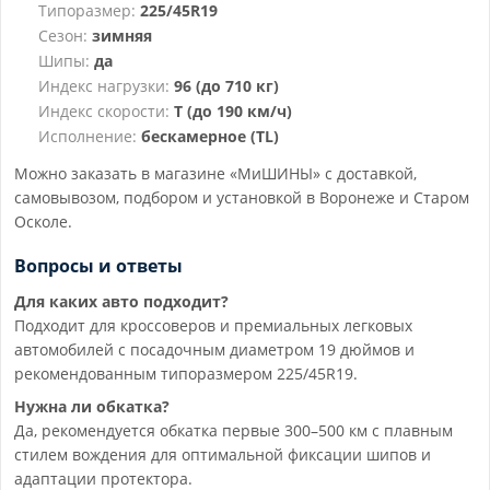
Типоразмер:
225/45R19
Сезон:
зимняя
Шипы:
да
Индекс нагрузки:
96 (до 710 кг)
Индекс скорости:
T (до 190 км/ч)
Исполнение:
бескамерное (TL)
Можно заказать в магазине «МиШИНЫ» с доставкой,
самовывозом, подбором и установкой в Воронеже и Старом
Осколе.
Вопросы и ответы
Для каких авто подходит?
Подходит для кроссоверов и премиальных легковых
автомобилей с посадочным диаметром 19 дюймов и
рекомендованным типоразмером 225/45R19.
Нужна ли обкатка?
Да, рекомендуется обкатка первые 300–500 км с плавным
стилем вождения для оптимальной фиксации шипов и
адаптации протектора.