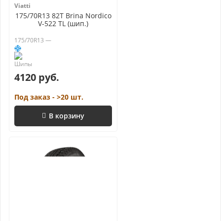
Viatti
175/70R13 82T Brina Nordico
V-522 TL (шип.)
175/70R13 —
4120 руб.
Под заказ - >20 шт.
В корзину