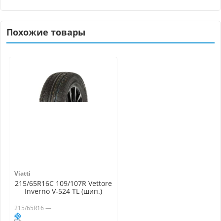
Похожие товары
Viatti
215/65R16C 109/107R Vettore
Inverno V-524 TL (шип.)
215/65R16 —