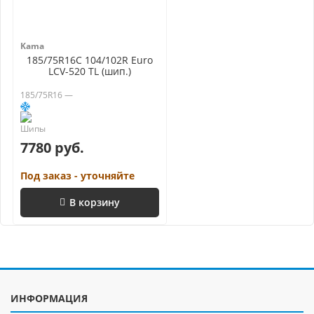
Kama
185/75R16C 104/102R Euro
LCV-520 TL (шип.)
185/75R16 —
7780 руб.
Под заказ - уточняйте
В корзину
ИНФОРМАЦИЯ