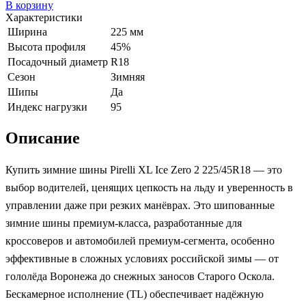
В корзину
Характеристики
Ширина
225 мм
Высота профиля
45%
Посадочный диаметр
R18
Сезон
Зимняя
Шипы
Да
Индекс нагрузки
95
Описание
Купить зимние шины Pirelli XL Ice Zero 2 225/45R18 — это
выбор водителей, ценящих цепкость на льду и уверенность в
управлении даже при резких манёврах. Это шипованные
зимние шины премиум-класса, разработанные для
кроссоверов и автомобилей премиум-сегмента, особенно
эффективные в сложных условиях российской зимы — от
гололёда Воронежа до снежных заносов Старого Оскола.
Бескамерное исполнение (TL) обеспечивает надёжную