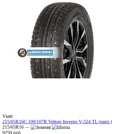
Viatti
215/65R16C 109/107R Vettore Inverno V-524 TL (шип.)
215/65R16 —
9250 руб.