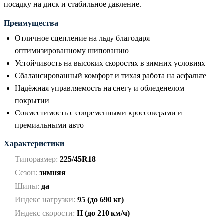
посадку на диск и стабильное давление.
Преимущества
Отличное сцепление на льду благодаря
оптимизированному шипованию
Устойчивость на высоких скоростях в зимних условиях
Сбалансированный комфорт и тихая работа на асфальте
Надёжная управляемость на снегу и обледенелом
покрытии
Совместимость с современными кроссоверами и
премиальными авто
Характеристики
Типоразмер:
225/45R18
Сезон:
зимняя
Шипы:
да
Индекс нагрузки:
95 (до 690 кг)
Индекс скорости:
H (до 210 км/ч)