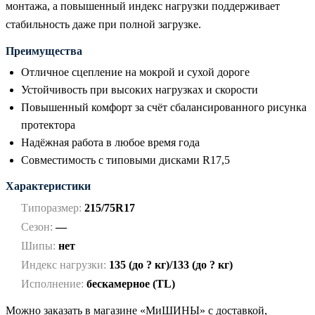
монтажа, а повышенный индекс нагрузки поддерживает
стабильность даже при полной загрузке.
Преимущества
Отличное сцепление на мокрой и сухой дороге
Устойчивость при высоких нагрузках и скорости
Повышенный комфорт за счёт сбалансированного рисунка
протектора
Надёжная работа в любое время года
Совместимость с типовыми дисками R17,5
Характеристики
Типоразмер:
215/75R17
Сезон:
—
Шипы:
нет
Индекс нагрузки:
135 (до ? кг)/133 (до ? кг)
Исполнение:
бескамерное (TL)
Можно заказать в магазине «МиШИНЫ» с доставкой,