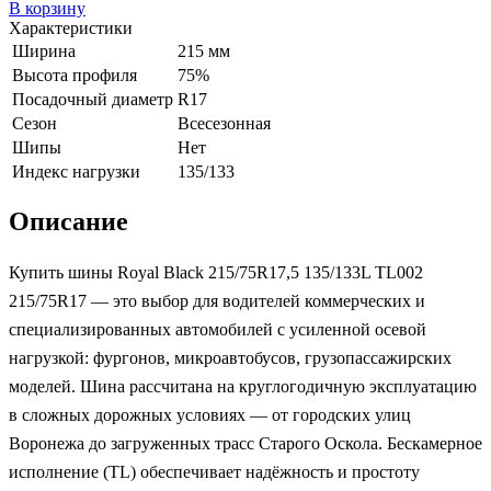
В корзину
Характеристики
Ширина
215 мм
Высота профиля
75%
Посадочный диаметр
R17
Сезон
Всесезонная
Шипы
Нет
Индекс нагрузки
135/133
Описание
Купить шины Royal Black 215/75R17,5 135/133L TL002
215/75R17 — это выбор для водителей коммерческих и
специализированных автомобилей с усиленной осевой
нагрузкой: фургонов, микроавтобусов, грузопассажирских
моделей. Шина рассчитана на круглогодичную эксплуатацию
в сложных дорожных условиях — от городских улиц
Воронежа до загруженных трасс Старого Оскола. Бескамерное
исполнение (TL) обеспечивает надёжность и простоту