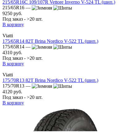
215/65R16C 109/107R Vettore Inverno V-524 TL (шип.)
215/65R16 —
9250 руб.
Под заказ - >20 шт.
В корзину
Viatti
175/65R14 82T Brina Nordico V-522 TL (шип.)
175/65R14 —
4310 руб.
Под заказ - >20 шт.
В корзину
Viatti
175/70R13 82T Brina Nordico V-522 TL (шип.)
175/70R13 —
4120 руб.
Под заказ - >20 шт.
В корзину