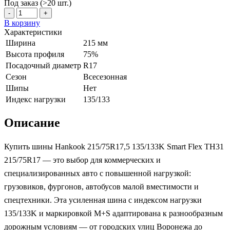
Под заказ (>20 шт.)
-
+
В корзину
Характеристики
Ширина
215 мм
Высота профиля
75%
Посадочный диаметр
R17
Сезон
Всесезонная
Шипы
Нет
Индекс нагрузки
135/133
Описание
Купить шины Hankook 215/75R17,5 135/133K Smart Flex TH31
215/75R17 — это выбор для коммерческих и
специализированных авто с повышенной нагрузкой:
грузовиков, фургонов, автобусов малой вместимости и
спецтехники. Эта усиленная шина с индексом нагрузки
135/133K и маркировкой M+S адаптирована к разнообразным
дорожным условиям — от городских улиц Воронежа до