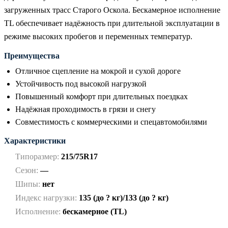
загруженных трасс Старого Оскола. Бескамерное исполнение
TL обеспечивает надёжность при длительной эксплуатации в
режиме высоких пробегов и переменных температур.
Преимущества
Отличное сцепление на мокрой и сухой дороге
Устойчивость под высокой нагрузкой
Повышенный комфорт при длительных поездках
Надёжная проходимость в грязи и снегу
Совместимость с коммерческими и спецавтомобилями
Характеристики
Типоразмер:
215/75R17
Сезон:
—
Шипы:
нет
Индекс нагрузки:
135 (до ? кг)/133 (до ? кг)
Исполнение:
бескамерное (TL)