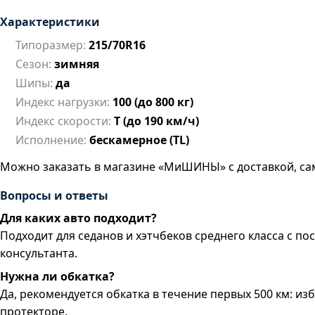
Характеристики
Типоразмер:
215/70R16
Сезон:
зимняя
Шипы:
да
Индекс нагрузки:
100 (до 800 кг)
Индекс скорости:
T (до 190 км/ч)
Исполнение:
бескамерное (TL)
Можно заказать в магазине «МиШИНЫ» с доставкой, са
Вопросы и ответы
Для каких авто подходит?
Подходит для седанов и хэтчбеков среднего класса с 
консультанта.
Нужна ли обкатка?
Да, рекомендуется обкатка в течение первых 500 км: и
протекторе.