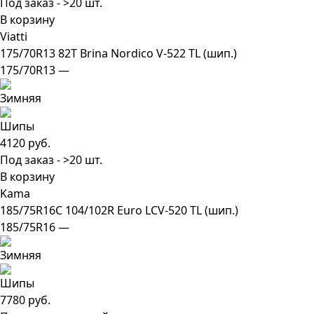
Под заказ - >20 шт.
В корзину
Viatti
175/70R13 82T Brina Nordico V-522 TL (шип.)
175/70R13 —
4120 руб.
Под заказ - >20 шт.
В корзину
Kama
185/75R16C 104/102R Euro LCV-520 TL (шип.)
185/75R16 —
7780 руб.