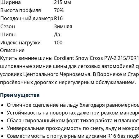
Ширина
215 мм
Высота профиля
70%
Посадочный диаметр
R16
Сезон
Зимняя
Шипы
Да
Индекс нагрузки
100
Описание
Купить зимние шины Cordiant Snow Cross PW-2 215/70R1
шипованные зимние шины для легковых автомобилей сре
условиях Центрального Черноземья. В Воронеже и Стар
просёлочных дорогах с нерегулярным обслуживанием.
Преимущества
Отличное сцепление на льду благодаря равномерно
Устойчивость на поворотах даже при резком маневр
Сбалансированный комфорт: тихая работа и плавнос
Универсальная проходимость по снегу, льду и мокро
Совместимость с популярными дисками R16 без под