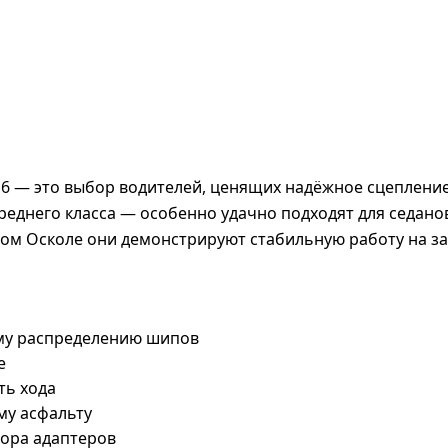
6 — это выбор водителей, ценящих надёжное сцепление 
днего класса — особенно удачно подходят для седанов
ом Осколе они демонстрируют стабильную работу на за
му распределению шипов
е
ть хода
му асфальту
бора адаптеров