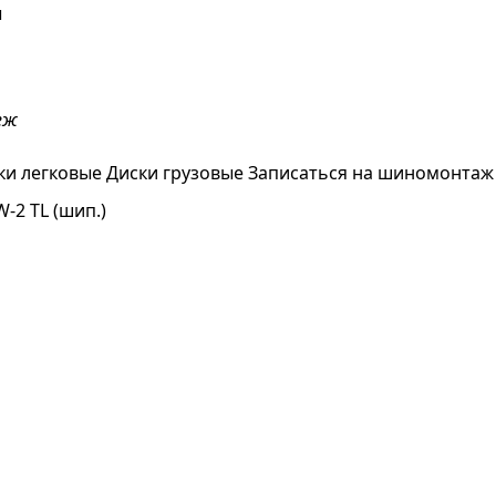
ы
еж
ки легковые
Диски грузовые
Записаться на шиномонтаж
-2 TL (шип.)