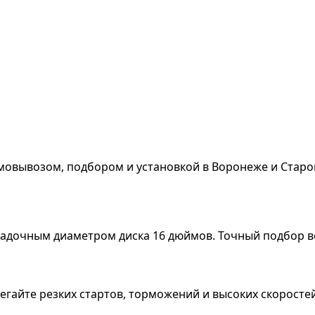
мовывозом, подбором и установкой в Воронеже и Старо
посадочным диаметром диска 16 дюймов. Точный подбор
збегайте резких стартов, торможений и высоких скорос