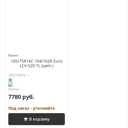
Kama
185/75R16C 104/102R Euro
LCV-520 TL (шип.)
185/75R16 —
7780 руб.
Под заказ - уточняйте
В корзину