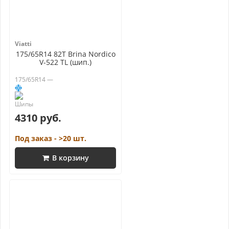
Viatti
175/65R14 82T Brina Nordico
V-522 TL (шип.)
175/65R14 —
4310 руб.
Под заказ - >20 шт.
В корзину