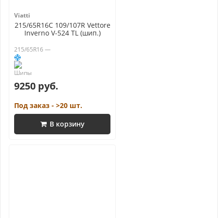
Viatti
215/65R16C 109/107R Vettore
Inverno V-524 TL (шип.)
215/65R16 —
9250 руб.
Под заказ - >20 шт.
В корзину