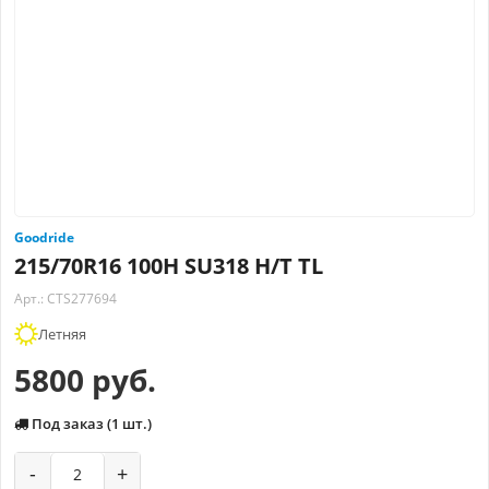
Goodride
215/70R16 100H SU318 H/T TL
Арт.: CTS277694
Летняя
5800 руб.
Под заказ (1 шт.)
-
+