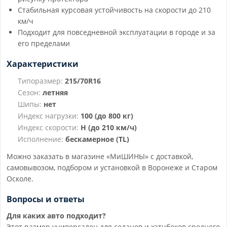
Стабильная курсовая устойчивость на скорости до 210
км/ч
Подходит для повседневной эксплуатации в городе и за
его пределами
Характеристики
Типоразмер:
215/70R16
Сезон:
летняя
Шипы:
нет
Индекс нагрузки:
100 (до 800 кг)
Индекс скорости:
H (до 210 км/ч)
Исполнение:
бескамерное (TL)
Можно заказать в магазине «МиШИНЫ» с доставкой,
самовывозом, подбором и установкой в Воронеже и Старом
Осколе.
Вопросы и ответы
Для каких авто подходит?
Этот размер универсален для седанов и хэтчбеков среднего