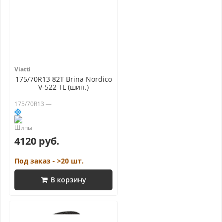
Viatti
175/70R13 82T Brina Nordico
V-522 TL (шип.)
175/70R13 —
4120 руб.
Под заказ - >20 шт.
В корзину