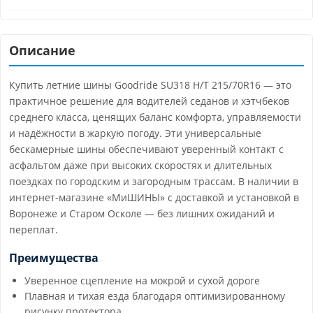
Описание
Купить летние шины Goodride SU318 H/T 215/70R16 — это
практичное решение для водителей седанов и хэтчбеков
среднего класса, ценящих баланс комфорта, управляемости
и надёжности в жаркую погоду. Эти универсальные
бескамерные шины обеспечивают уверенный контакт с
асфальтом даже при высоких скоростях и длительных
поездках по городским и загородным трассам. В наличии в
интернет-магазине «МиШИНЫ» с доставкой и установкой в
Воронеже и Старом Осколе — без лишних ожиданий и
переплат.
Преимущества
Уверенное сцепление на мокрой и сухой дороге
Плавная и тихая езда благодаря оптимизированному
рисунку протектора