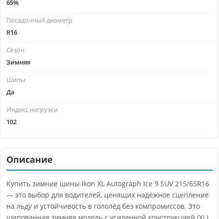
65%
Посадочный диаметр
R16
Сезон
Зимняя
Шипы
Да
Индекс нагрузки
102
Описание
Купить зимние шины Ikon XL Autograph Ice 9 SUV 215/65R16
— это выбор для водителей, ценящих надёжное сцепление
на льду и устойчивость в гололёд без компромиссов. Это
шипованная зимняя модель с усиленной конструкцией (XL),