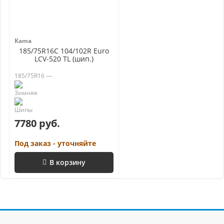
Kama
185/75R16C 104/102R Euro
LCV-520 TL (шип.)
185/75R16 —
7780 руб.
Под заказ - уточняйте
В корзину