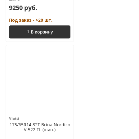
9250 руб.
Под заказ - >20 шт.
В корзину
Viatti
175/65R14 82T Brina Nordico
V-522 TL (шип.)