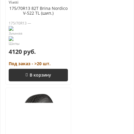
Viatti
175/70R13 82T Brina Nordico
V-522 TL (шип.)
175/70R13 —
4120 руб.
Под заказ - >20 шт.
В корзину