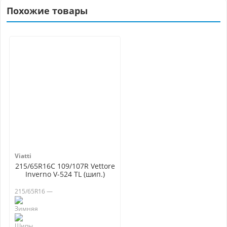
Похожие товары
Viatti
215/65R16C 109/107R Vettore
Inverno V-524 TL (шип.)
215/65R16 —