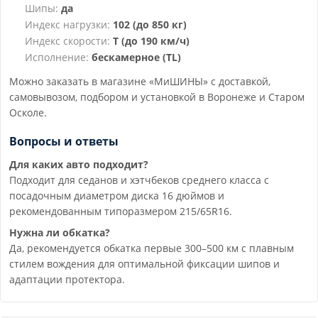
Шипы:
да
Индекс нагрузки:
102 (до 850 кг)
Индекс скорости:
T (до 190 км/ч)
Исполнение:
бескамерное (TL)
Можно заказать в магазине «МиШИНЫ» с доставкой,
самовывозом, подбором и установкой в Воронеже и Старом
Осколе.
Вопросы и ответы
Для каких авто подходит?
Подходит для седанов и хэтчбеков среднего класса с
посадочным диаметром диска 16 дюймов и
рекомендованным типоразмером 215/65R16.
Нужна ли обкатка?
Да, рекомендуется обкатка первые 300–500 км с плавным
стилем вождения для оптимальной фиксации шипов и
адаптации протектора.