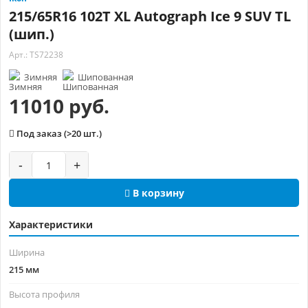
215/65R16 102T XL Autograph Ice 9 SUV TL
(шип.)
Арт.: TS72238
Зимняя
Шипованная
11010 руб.
Под заказ (>20 шт.)
-
+
В корзину
Характеристики
Ширина
215 мм
Высота профиля