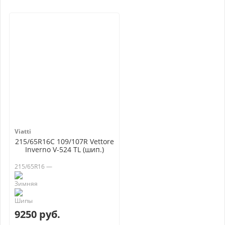
Viatti
215/65R16C 109/107R Vettore
Inverno V-524 TL (шип.)
215/65R16 —
9250 руб.