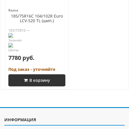
Kama
185/75R16C 104/102R Euro
LCV-520 TL (шип.)
185/75R16 —
7780 руб.
Под заказ - уточняйте
В корзину
ИНФОРМАЦИЯ