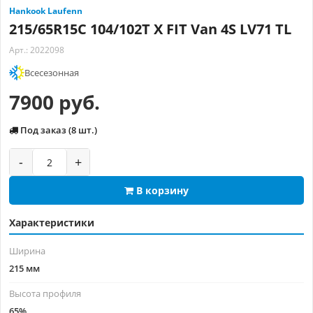
Hankook Laufenn
215/65R15C 104/102T X FIT Van 4S LV71 TL
Арт.: 2022098
Всесезонная
7900 руб.
Под заказ (8 шт.)
-
+
В корзину
Характеристики
Ширина
215 мм
Высота профиля
65%