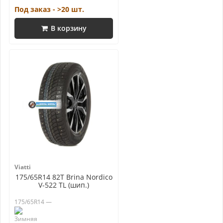
Под заказ - >20 шт.
В корзину
Viatti
175/65R14 82T Brina Nordico
V-522 TL (шип.)
175/65R14 —