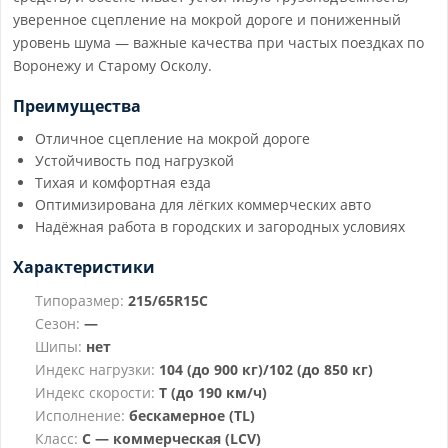
уверенное сцепление на мокрой дороге и пониженный
уровень шума — важные качества при частых поездках по
Воронежу и Старому Осколу.
Преимущества
Отличное сцепление на мокрой дороге
Устойчивость под нагрузкой
Тихая и комфортная езда
Оптимизирована для лёгких коммерческих авто
Надёжная работа в городских и загородных условиях
Характеристики
Типоразмер:
215/65R15C
Сезон:
—
Шипы:
нет
Индекс нагрузки:
104 (до 900 кг)/102 (до 850 кг)
Индекс скорости:
T (до 190 км/ч)
Исполнение:
бескамерное (TL)
Класс:
C — коммерческая (LCV)