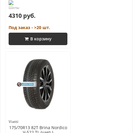
4310 руб.
Под заказ - >20 шт.
В корзину
Viatti
175/70R13 82T Brina Nordico
V-522 TL (шип.)