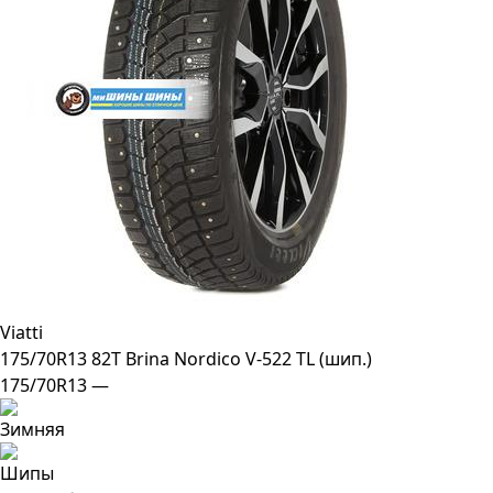
Viatti
175/70R13 82T Brina Nordico V-522 TL (шип.)
175/70R13 —