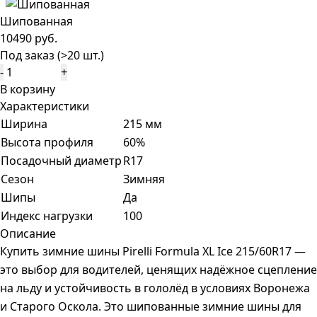
Шипованная
10490 руб.
Под заказ (>20 шт.)
-
+
В корзину
Характеристики
Ширина
215 мм
Высота профиля
60%
Посадочный диаметр
R17
Сезон
Зимняя
Шипы
Да
Индекс нагрузки
100
Описание
Купить зимние шины Pirelli Formula XL Ice 215/60R17 —
это выбор для водителей, ценящих надёжное сцепление
на льду и устойчивость в гололёд в условиях Воронежа
и Старого Оскола. Это шипованные зимние шины для