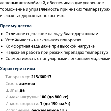
легковых автомобилей, обеспечивающие уверенное
торможение и управляемость при низких температурах
и сложных дорожных покрытиях.
Преимущества
Отличное сцепление на льду благодаря шипам
Устойчивость на скользких поворотах
Комфортная езда даже при высокой нагрузке
Надёжная работа при резких перепадах температур
Совместимость с популярными легковыми моделями
Характеристики
Типоразмер:
215/60R17
Сезон:
зимняя
Шипы:
да
Индекс нагрузки:
100 (до 800 кг)
Индекс скорости:
T (до 190 км/ч)
Исполнение:
бескамерное (TL)