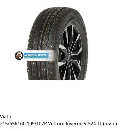
Viatti
215/65R16C 109/107R Vettore Inverno V-524 TL (шип.)