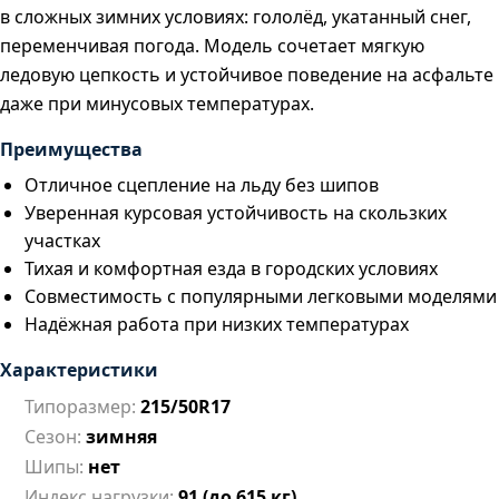
в сложных зимних условиях: гололёд, укатанный снег,
переменчивая погода. Модель сочетает мягкую
ледовую цепкость и устойчивое поведение на асфальте
даже при минусовых температурах.
Преимущества
Отличное сцепление на льду без шипов
Уверенная курсовая устойчивость на скользких
участках
Тихая и комфортная езда в городских условиях
Совместимость с популярными легковыми моделями
Надёжная работа при низких температурах
Характеристики
Типоразмер:
215/50R17
Сезон:
зимняя
Шипы:
нет
Индекс нагрузки:
91 (до 615 кг)