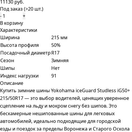
11130 руб.
Под заказ (>20 шт.)
-
+
В корзину
Характеристики
Ширина
215 мм
Высота профиля
50%
Посадочный диаметр
R17
Сезон
Зимняя
Шипы
Нет
Индекс нагрузки
91
Описание
Купить зимние шины Yokohama iceGuard Studless iG50+
215/50R17 — это выбор водителей, ценящих уверенное
сцепление на льду и мокром снегу без шипов. Это
бескамерные нешипованные шины для легковых
автомобилей, идеально подходящие для городской
езды и поездок за пределы Воронежа и Старого Оскола