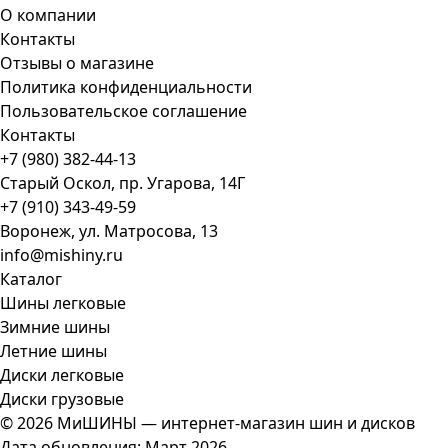
О компании
Контакты
Отзывы о магазине
Политика конфиденциальности
Пользовательское соглашение
Контакты
+7 (980) 382-44-13
Старый Оскол, пр. Угарова, 14Г
+7 (910) 343-49-59
Воронеж, ул. Матросова, 13
info@mishiny.ru
Каталог
Шины легковые
Зимние шины
Летние шины
Диски легковые
Диски грузовые
© 2026 МиШИНЫ — интернет-магазин шин и дисков
Дата обновления: Март 2026