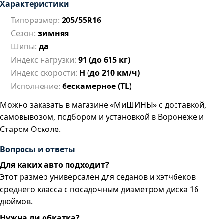
Характеристики
Типоразмер:
205/55R16
Сезон:
зимняя
Шипы:
да
Индекс нагрузки:
91 (до 615 кг)
Индекс скорости:
H (до 210 км/ч)
Исполнение:
бескамерное (TL)
Можно заказать в магазине «МиШИНЫ» с доставкой,
самовывозом, подбором и установкой в Воронеже и
Старом Осколе.
Вопросы и ответы
Для каких авто подходит?
Этот размер универсален для седанов и хэтчбеков
среднего класса с посадочным диаметром диска 16
дюймов.
Нужна ли обкатка?