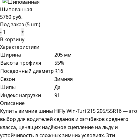
Шипованная
5760 руб.
Под заказ (5 шт.)
-
+
В корзину
Характеристики
Ширина
205 мм
Высота профиля
55%
Посадочный диаметр
R16
Сезон
Зимняя
Шипы
Да
Индекс нагрузки
91
Описание
Купить зимние шины HiFly Win-Turi 215 205/55R16 — это
выбор для водителей седанов и хэтчбеков среднего
класса, ценящих надёжное сцепление на льду и
устойчивость в сложных зимних условиях. Эти