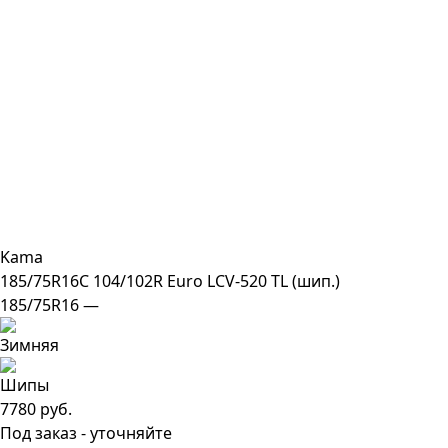
Kama
185/75R16C 104/102R Euro LCV-520 TL (шип.)
185/75R16 —
7780 руб.
Под заказ - уточняйте