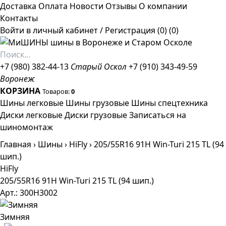
Доставка
Оплата
Новости
Отзывы
О компании
Контакты
Войти в личный кабинет
/
Регистрация
(0)
(0)
+7 (980) 382-44-13
Старый Оскол
+7 (910) 343-49-59
Воронеж
КОРЗИНА
Товаров:
0
Шины легковые
Шины грузовые
Шины спецтехника
Диски легковые
Диски грузовые
Записаться на
шиномонтаж
Главная
›
Шины
›
HiFly
›
205/55R16 91H Win-Turi 215 TL (94
шип.)
HiFly
205/55R16 91H Win-Turi 215 TL (94 шип.)
Арт.: 300H3002
Зимняя