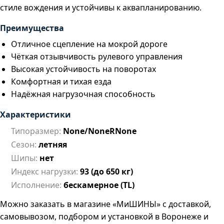
стиле вождения и устойчивы к аквапланированию.
Преимущества
Отличное сцепление на мокрой дороге
Чёткая отзывчивость рулевого управления
Высокая устойчивость на поворотах
Комфортная и тихая езда
Надёжная нагрузочная способность
Характеристики
Типоразмер:
None/NoneRNone
Сезон:
летняя
Шипы:
нет
Индекс нагрузки:
93 (до 650 кг)
Исполнение:
бескамерное (TL)
Можно заказать в магазине «МиШИНЫ» с доставкой,
самовывозом, подбором и установкой в Воронеже и