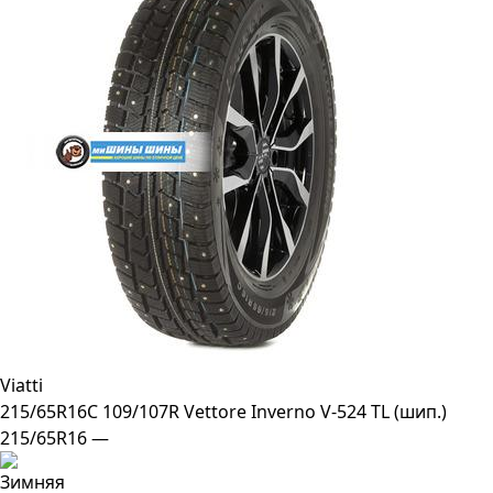
Viatti
215/65R16C 109/107R Vettore Inverno V-524 TL (шип.)
215/65R16 —