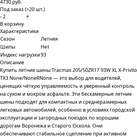
4730 руб.
Под заказ (>20 шт.)
-
+
В корзину
Характеристики
Сезон
Летняя
Шипы
Нет
Индекс нагрузки
93
Описание
Купить летние шины Tracmax 205/50ZR17 93W XL X-Privilo
TX3 None/NoneRNone — это выбор для водителей,
ценящих чёткую управляемость и уверенный контроль
на сухом и мокром асфальте. Эти бескамерные летние
шины подходят для компактных и среднеразмерных
легковых автомобилей, особенно в условиях городской
эксплуатации и загородных поездок по хорошим
дорогам Воронежа и Старого Оскола. Они
обеспечивают стабильное сцепление при активном