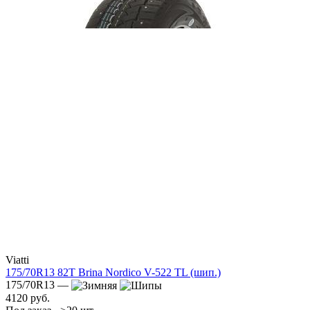
Viatti
175/70R13 82T Brina Nordico V-522 TL (шип.)
175/70R13 —
4120 руб.