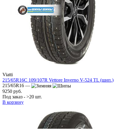
Viatti
215/65R16C 109/107R Vettore Inverno V-524 TL (шип.)
215/65R16 —
9250 руб.
Под заказ - >20 шт.
В корзину