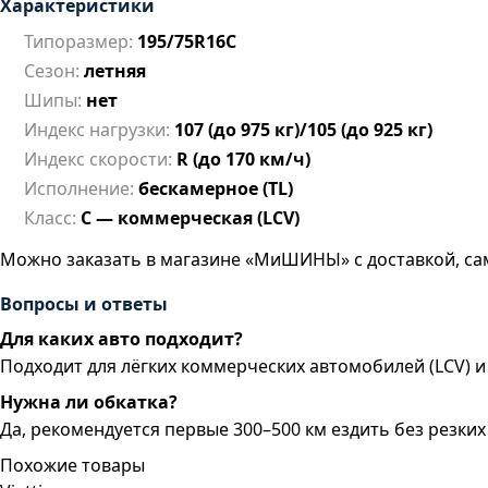
Характеристики
Типоразмер:
195/75R16C
Сезон:
летняя
Шипы:
нет
Индекс нагрузки:
107 (до 975 кг)/105 (до 925 кг)
Индекс скорости:
R (до 170 км/ч)
Исполнение:
бескамерное (TL)
Класс:
C — коммерческая (LCV)
Можно заказать в магазине «МиШИНЫ» с доставкой, са
Вопросы и ответы
Для каких авто подходит?
Подходит для лёгких коммерческих автомобилей (LCV) 
Нужна ли обкатка?
Да, рекомендуется первые 300–500 км ездить без резк
Похожие товары