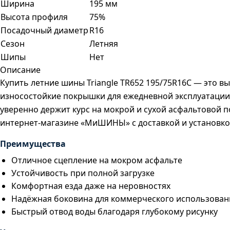
Ширина
195 мм
Высота профиля
75%
Посадочный диаметр
R16
Сезон
Летняя
Шипы
Нет
Описание
Купить летние шины Triangle TR652 195/75R16C — это 
износостойкие покрышки для ежедневной эксплуатации 
уверенно держит курс на мокрой и сухой асфальтовой п
интернет-магазине «МиШИНЫ» с доставкой и установко
Преимущества
Отличное сцепление на мокром асфальте
Устойчивость при полной загрузке
Комфортная езда даже на неровностях
Надёжная боковина для коммерческого использован
Быстрый отвод воды благодаря глубокому рисунку