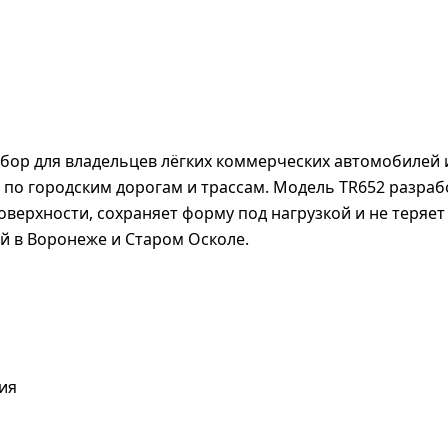
выбор для владельцев лёгких коммерческих автомобилей
по городским дорогам и трассам. Модель TR652 разрабо
оверхности, сохраняет форму под нагрузкой и не теряет
й в Воронеже и Старом Осколе.
ия