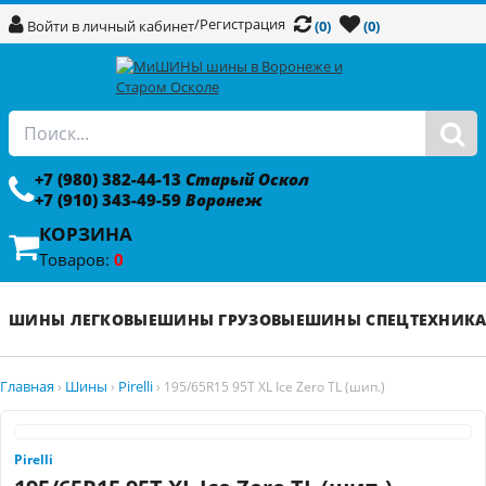
/
Регистрация
Войти в личный кабинет
(0)
(0)
+7 (980) 382-44-13
Старый Оскол
+7 (910) 343-49-59
Воронеж
КОРЗИНА
Товаров:
0
ШИНЫ ЛЕГКОВЫЕ
ШИНЫ ГРУЗОВЫЕ
ШИНЫ СПЕЦТЕХНИК
Главная
Шины
Pirelli
›
›
›
195/65R15 95T XL Ice Zero TL (шип.)
Pirelli