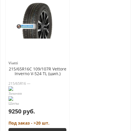
Viatti
215/65R16C 109/107R Vettore
Inverno V-524 TL (шип.)
215/65R16 —
9250 руб.
Под заказ - >20 шт.