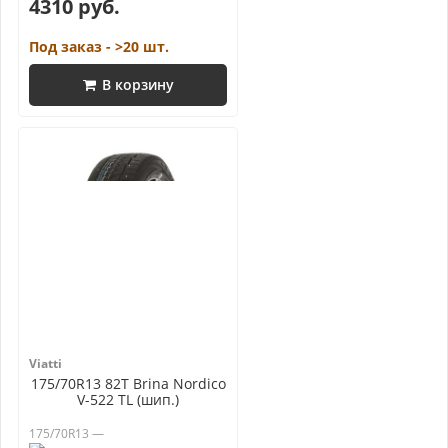
4310 руб.
Под заказ - >20 шт.
В корзину
Viatti
175/70R13 82T Brina Nordico
V-522 TL (шип.)
175/70R13 —