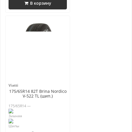
В корзину
Viatti
175/65R14 82T Brina Nordico
V-522 TL (шип.)
175/65R14 —