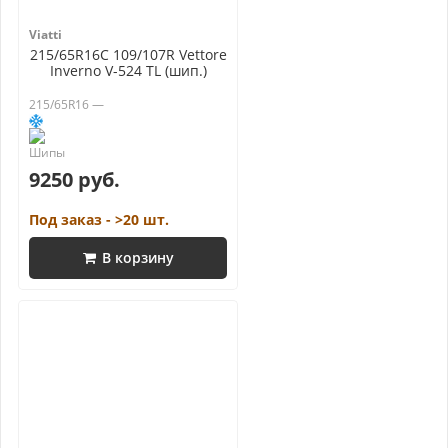
Viatti
215/65R16C 109/107R Vettore
Inverno V-524 TL (шип.)
215/65R16 —
9250 руб.
Под заказ - >20 шт.
В корзину