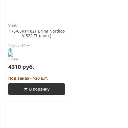
Viatti
175/65R14 82T Brina Nordico
V-522 TL (шип.)
175/65R14 —
4310 руб.
Под заказ - >20 шт.
В корзину