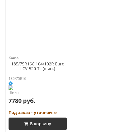
Kama
185/75R16C 104/102R Euro
LCV-520 TL (шип.)
185/75R16 —
7780 руб.
Под заказ - уточняйте
В корзину