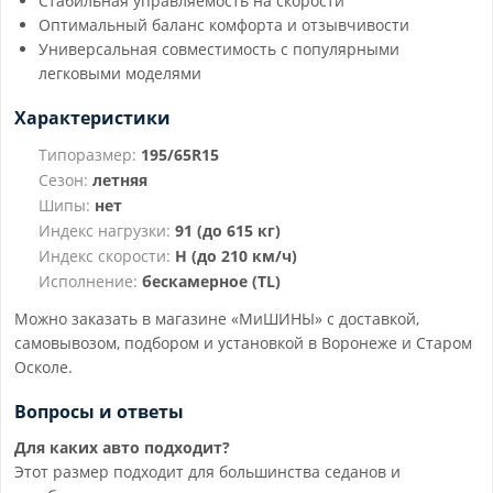
Стабильная управляемость на скорости
Оптимальный баланс комфорта и отзывчивости
Универсальная совместимость с популярными
легковыми моделями
Характеристики
Типоразмер:
195/65R15
Сезон:
летняя
Шипы:
нет
Индекс нагрузки:
91 (до 615 кг)
Индекс скорости:
H (до 210 км/ч)
Исполнение:
бескамерное (TL)
Можно заказать в магазине «МиШИНЫ» с доставкой,
самовывозом, подбором и установкой в Воронеже и Старом
Осколе.
Вопросы и ответы
Для каких авто подходит?
Этот размер подходит для большинства седанов и