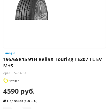
Triangle
195/65R15 91H ReliaX Touring TE307 TL EV
M+S
Арт.: CTS283233
Летняя
4590 руб.
Под заказ (>20 шт.)