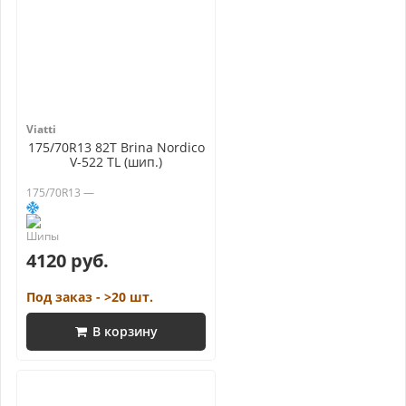
Viatti
175/70R13 82T Brina Nordico
V-522 TL (шип.)
175/70R13 —
4120 руб.
Под заказ - >20 шт.
В корзину