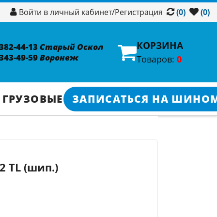
/
Регистрация
Войти в личный кабинет
(0)
(0)
КОРЗИНА
 382-44-13
Старый Оскол
 343-49-59
Воронеж
Товаров:
0
 ГРУЗОВЫЕ
ЗАПИСАТЬСЯ НА ШИНО
2 TL (шип.)