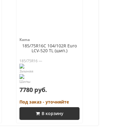
Kama
185/75R16C 104/102R Euro
LCV-520 TL (шип.)
185/75R16 —
7780 руб.
Под заказ - уточняйте
В корзину