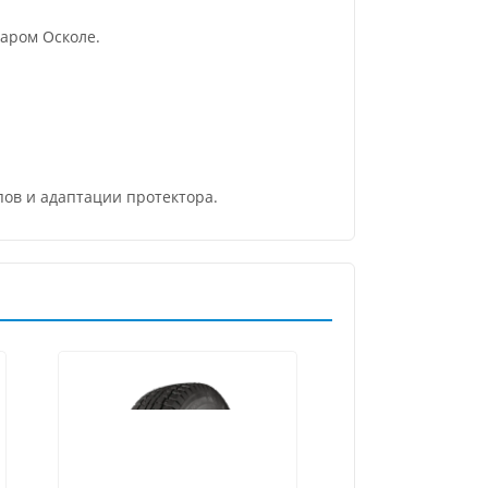
аром Осколе.
пов и адаптации протектора.