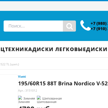
+7 (980)
+7 (910)
ЕЦТЕХНИКА
ДИСКИ ЛЕГКОВЫЕ
ДИСКИ
-522 TL (шип.)
Viatti
195/60R15 88T Brina Nordico V-52
Арт.: 3151012
Зимняя
Шипованная