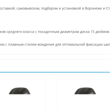
ставкой, самовывозом, подбором и установкой в Воронеже и Ст
еков среднего класса с посадочным диаметром диска 15 дюймов.
0 км с плавным стилем вождения для оптимальной фиксации ши