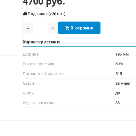
4700 руб.
Под заказ (>20 шт.)
-
+
В корзину
Характеристики
Ширина
195 мм
Высота профиля
60%
Посадочный диаметр
R15
Сезон
Зимняя
Шипы
Да
Индекс нагрузки
88