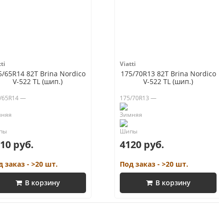
ti
Viatti
5/65R14 82T Brina Nordico
175/70R13 82T Brina Nordico
V-522 TL (шип.)
V-522 TL (шип.)
/65R14 —
175/70R13 —
10 руб.
4120 руб.
д заказ - >20 шт.
Под заказ - >20 шт.
В корзину
В корзину