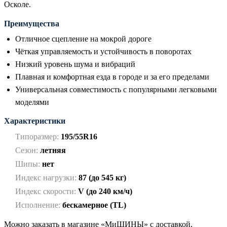
Осколе.
Преимущества
Отличное сцепление на мокрой дороге
Чёткая управляемость и устойчивость в поворотах
Низкий уровень шума и вибраций
Плавная и комфортная езда в городе и за его пределами
Универсальная совместимость с популярными легковыми
моделями
Характеристики
Типоразмер:
195/55R16
Сезон:
летняя
Шипы:
нет
Индекс нагрузки:
87 (до 545 кг)
Индекс скорости:
V (до 240 км/ч)
Исполнение:
бескамерное (TL)
Можно заказать в магазине «МиШИНЫ» с доставкой,