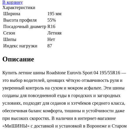
В корзину
Характеристики
Ширина
195 мм
Высота профиля
55%
Посадочный диаметр
R16
Сезон
Летняя
Шипы
Нет
Индекс нагрузки
87
Описание
Купить летние шины Roadstone Eurovis Sport 04 195/55R16 —
это выбор водителей, ценящих чёткую отзывчивость руля и
уверенный контроль на сухом и мокром асфальте. Эти шины
созданы для повседневной езды в городских и загородных
условиях, подходят для седанов и хэтчбеков среднего класса,
обеспечивая баланс комфорта, тишины и устойчивости даже
при высоких скоростях. В наличии в интернет-магазине
«МиШИНЫ» с доставкой и установкой в Воронеже и Старом