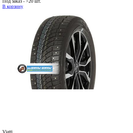
Под заказ - >20 шт.
В корзину
Viatti