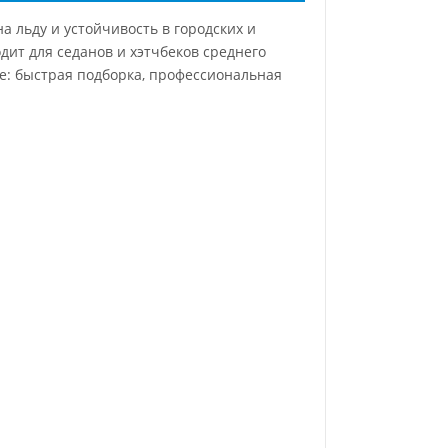
а льду и устойчивость в городских и
ит для седанов и хэтчбеков среднего
ле: быстрая подборка, профессиональная