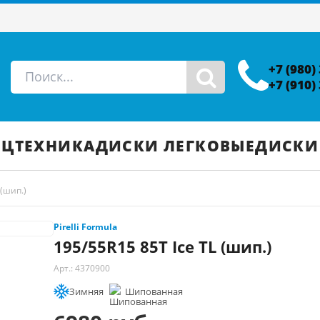
+7 (980)
+7 (910)
ЕЦТЕХНИКА
ДИСКИ ЛЕГКОВЫЕ
ДИСКИ
 (шип.)
Pirelli Formula
195/55R15 85T Ice TL (шип.)
Арт.: 4370900
Зимняя
Шипованная