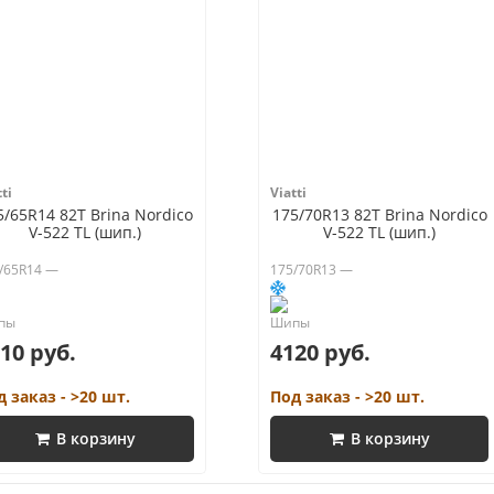
ti
Viatti
5/65R14 82T Brina Nordico
175/70R13 82T Brina Nordico
V-522 TL (шип.)
V-522 TL (шип.)
/65R14 —
175/70R13 —
10 руб.
4120 руб.
д заказ - >20 шт.
Под заказ - >20 шт.
В корзину
В корзину