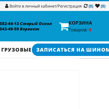
/
Регистрация
Войти в личный кабинет
(0)
(0)
КОРЗИНА
 382-44-13
Старый Оскол
 343-49-59
Воронеж
Товаров:
0
 ГРУЗОВЫЕ
ЗАПИСАТЬСЯ НА ШИНО