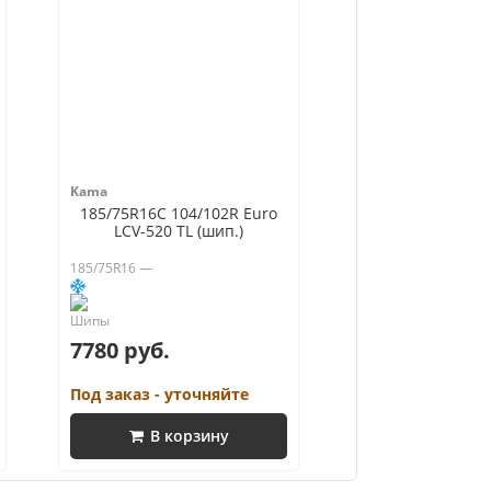
Kama
185/75R16C 104/102R Euro
LCV-520 TL (шип.)
185/75R16 —
7780 руб.
Под заказ - уточняйте
В корзину