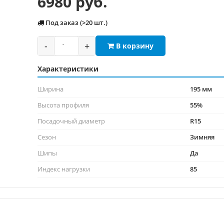
6980 руб.
Под заказ (>20 шт.)
-
+
В корзину
Характеристики
Ширина
195 мм
Высота профиля
55%
Посадочный диаметр
R15
Сезон
Зимняя
Шипы
Да
Индекс нагрузки
85