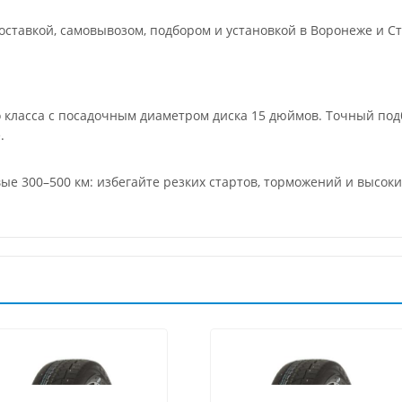
ставкой, самовывозом, подбором и установкой в Воронеже и Ст
го класса с посадочным диаметром диска 15 дюймов. Точный п
.
вые 300–500 км: избегайте резких стартов, торможений и высок