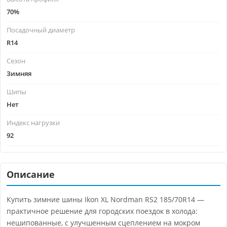
70%
Посадочный диаметр
R14
Сезон
Зимняя
Шипы
Нет
Индекс нагрузки
92
Описание
Купить зимние шины Ikon XL Nordman RS2 185/70R14 —
практичное решение для городских поездок в холода:
нешипованные, с улучшенным сцеплением на мокром