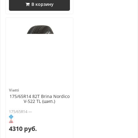
В корзину
Viatti
175/65R14 82T Brina Nordico
V-522 TL (шип.)
175/65R14 —
4310 руб.