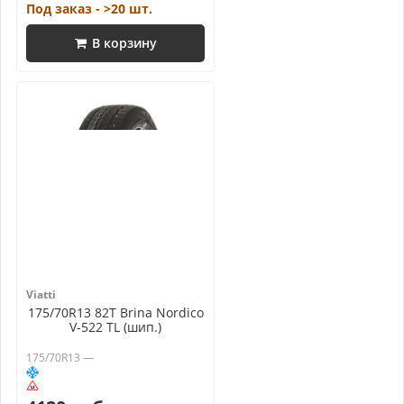
Под заказ - >20 шт.
В корзину
Viatti
175/70R13 82T Brina Nordico
V-522 TL (шип.)
175/70R13 —