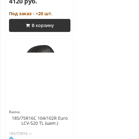
4120 руб.
Под заказ - >20 шт.
В корзину
Kama
185/75R16C 104/102R Euro
LCV-520 TL (шип.)
185/75R16 —