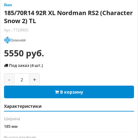
Ikon
185/70R14 92R XL Nordman RS2 (Character
Snow 2) TL
Арт.: T729905
Зимняя
5550 руб.
Под заказ (4 шт.)
-
+
В корзину
Характеристики
Ширина
185 мм
Высота профиля