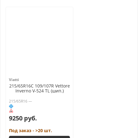
Viatti
215/65R16C 109/107R Vettore
Inverno V-524 TL (шип.)
215/65R16 —
9250 руб.
Под заказ - >20 шт.