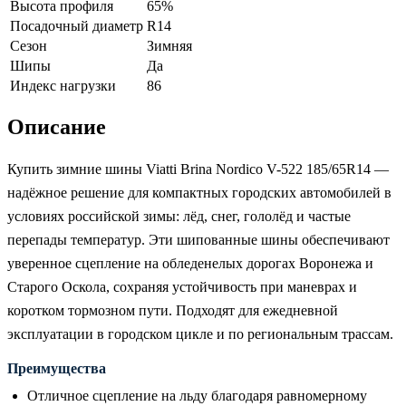
Высота профиля
65%
Посадочный диаметр
R14
Сезон
Зимняя
Шипы
Да
Индекс нагрузки
86
Описание
Купить зимние шины Viatti Brina Nordico V-522 185/65R14 —
надёжное решение для компактных городских автомобилей в
условиях российской зимы: лёд, снег, гололёд и частые
перепады температур. Эти шипованные шины обеспечивают
уверенное сцепление на обледенелых дорогах Воронежа и
Старого Оскола, сохраняя устойчивость при маневрах и
коротком тормозном пути. Подходят для ежедневной
эксплуатации в городском цикле и по региональным трассам.
Преимущества
Отличное сцепление на льду благодаря равномерному