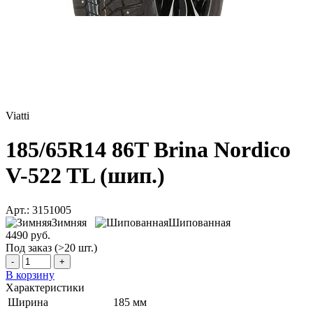
Viatti
185/65R14 86T Brina Nordico
V-522 TL (шип.)
Арт.: 3151005
Зимняя
Шипованная
4490 руб.
Под заказ (>20 шт.)
-
+
В корзину
Характеристики
Ширина
185 мм