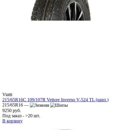
Viatti
215/65R16C 109/107R Vettore Inverno V-524 TL (шип.)
215/65R16 —
9250 руб.
Под заказ - >20 шт.
В корзину