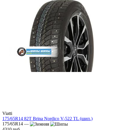
Viatti
175/65R14 82T Brina Nordico V-522 TL (шип.)
175/65R14 —
4310 руб.