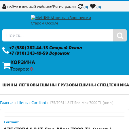
/
Регистрация
Войти в личный кабинет
(0)
(0)
+7 (980) 382-44-13
Старый Оскол
+7 (910) 343-49-59
Воронеж
КОРЗИНА
Товаров:
0
ШИНЫ ЛЕГКОВЫЕ
ШИНЫ ГРУЗОВЫЕ
ШИНЫ СПЕЦТЕХНИК
Главная
Шины
Cordiant
›
›
›
175/70R14 84T Sno-Max 7000 TL (шип.)
Cordiant