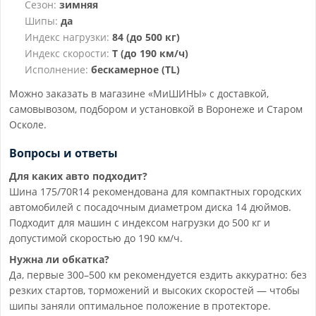
Сезон:
зимняя
Шипы:
да
Индекс нагрузки:
84 (до 500 кг)
Индекс скорости:
T (до 190 км/ч)
Исполнение:
бескамерное (TL)
Можно заказать в магазине «МиШИНЫ» с доставкой,
самовывозом, подбором и установкой в Воронеже и Старом
Осколе.
Вопросы и ответы
Для каких авто подходит?
Шина 175/70R14 рекомендована для компактных городских
автомобилей с посадочным диаметром диска 14 дюймов.
Подходит для машин с индексом нагрузки до 500 кг и
допустимой скоростью до 190 км/ч.
Нужна ли обкатка?
Да, первые 300–500 км рекомендуется ездить аккуратно: без
резких стартов, торможений и высоких скоростей — чтобы
шипы заняли оптимальное положение в протекторе.