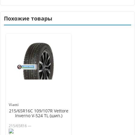
Похожие товары
Viatti
215/65R16C 109/107R Vettore
Inverno V-524 TL (шип.)
215/65R16 —