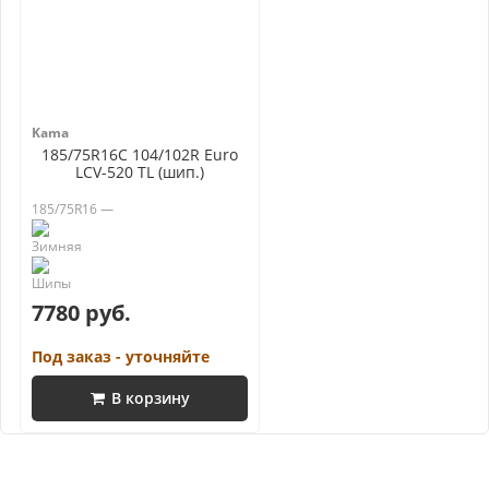
Kama
185/75R16C 104/102R Euro
LCV-520 TL (шип.)
185/75R16 —
7780 руб.
Под заказ - уточняйте
В корзину