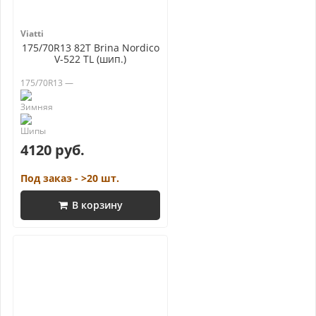
Viatti
175/70R13 82T Brina Nordico
V-522 TL (шип.)
175/70R13 —
4120 руб.
Под заказ - >20 шт.
В корзину