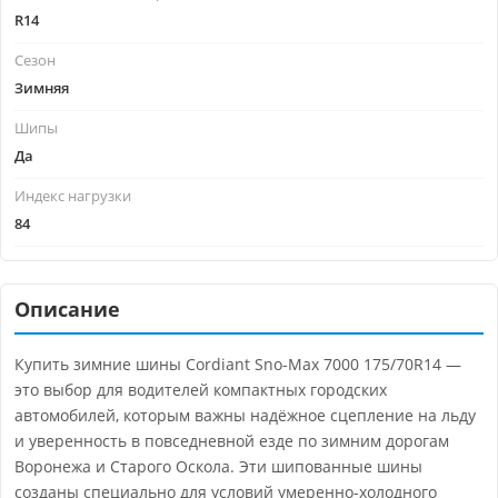
R14
Сезон
Зимняя
Шипы
Да
Индекс нагрузки
84
Описание
Купить зимние шины Cordiant Sno-Max 7000 175/70R14 —
это выбор для водителей компактных городских
автомобилей, которым важны надёжное сцепление на льду
и уверенность в повседневной езде по зимним дорогам
Воронежа и Старого Оскола. Эти шипованные шины
созданы специально для условий умеренно-холодного