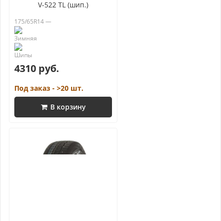
V-522 TL (шип.)
175/65R14 —
4310 руб.
Под заказ - >20 шт.
В корзину