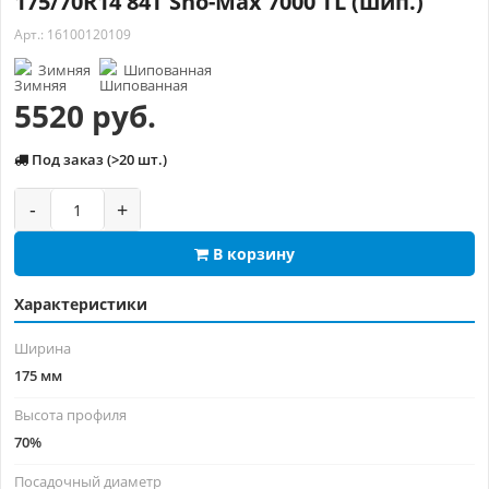
175/70R14 84T Sno-Max 7000 TL (шип.)
Арт.: 16100120109
Зимняя
Шипованная
5520 руб.
Под заказ (>20 шт.)
-
+
В корзину
Характеристики
Ширина
175 мм
Высота профиля
70%
Посадочный диаметр