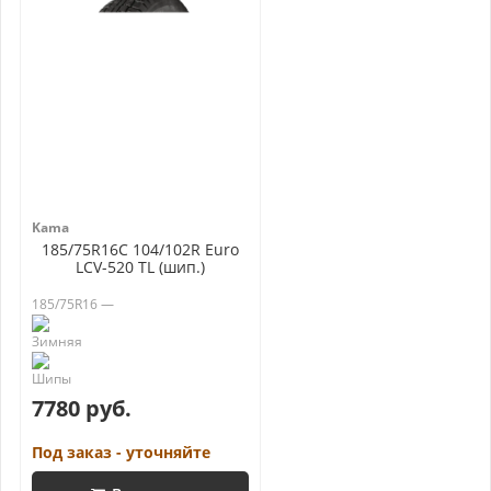
Kama
185/75R16C 104/102R Euro
LCV-520 TL (шип.)
185/75R16 —
7780 руб.
Под заказ - уточняйте