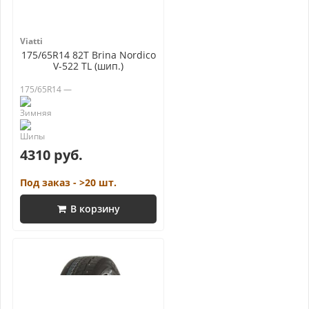
Viatti
175/65R14 82T Brina Nordico
V-522 TL (шип.)
175/65R14 —
4310 руб.
Под заказ - >20 шт.
В корзину