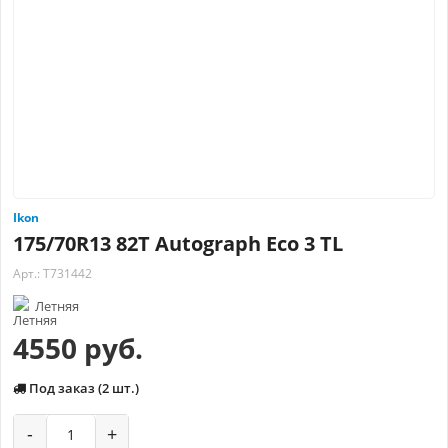
Ikon
175/70R13 82T Autograph Eco 3 TL
Арт.: T731442
Летняя
4550 руб.
Под заказ (2 шт.)
-
+