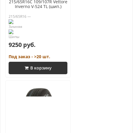
215/65R16C 109/107R Vettore
Inverno V-524 TL (шип.)
215/65R16 —
9250 руб.
Под заказ - >20 шт.
В корзину