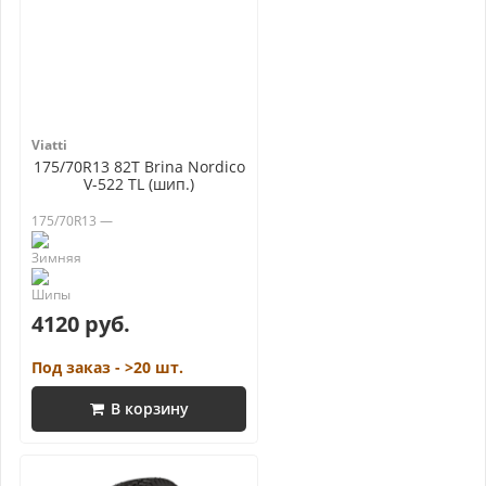
Viatti
175/70R13 82T Brina Nordico
V-522 TL (шип.)
175/70R13 —
4120 руб.
Под заказ - >20 шт.
В корзину