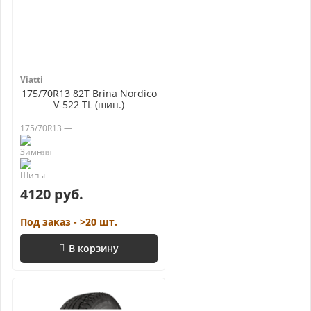
Viatti
175/70R13 82T Brina Nordico
V-522 TL (шип.)
175/70R13 —
4120 руб.
Под заказ - >20 шт.
В корзину