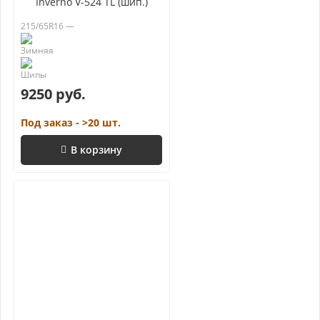
Inverno V-524 TL (шип.)
215/65R16 —
9250 руб.
Под заказ - >20 шт.
В корзину