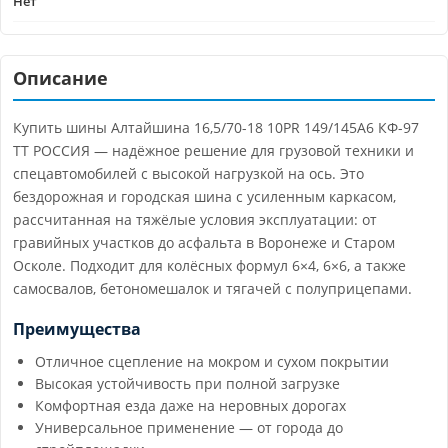
Нет
Описание
Купить шины Алтайшина 16,5/70-18 10PR 149/145A6 КФ-97
TT РОССИЯ — надёжное решение для грузовой техники и
спецавтомобилей с высокой нагрузкой на ось. Это
бездорожная и городская шина с усиленным каркасом,
рассчитанная на тяжёлые условия эксплуатации: от
гравийных участков до асфальта в Воронеже и Старом
Осколе. Подходит для колёсных формул 6×4, 6×6, а также
самосвалов, бетономешалок и тягачей с полуприцепами.
Преимущества
Отличное сцепление на мокром и сухом покрытии
Высокая устойчивость при полной загрузке
Комфортная езда даже на неровных дорогах
Универсальное применение — от города до