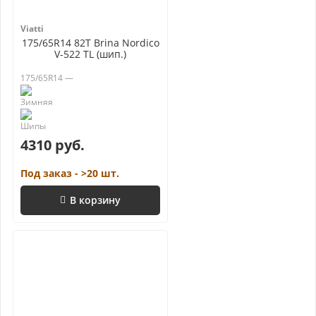
Viatti
175/65R14 82T Brina Nordico
V-522 TL (шип.)
175/65R14 —
4310 руб.
Под заказ - >20 шт.
В корзину