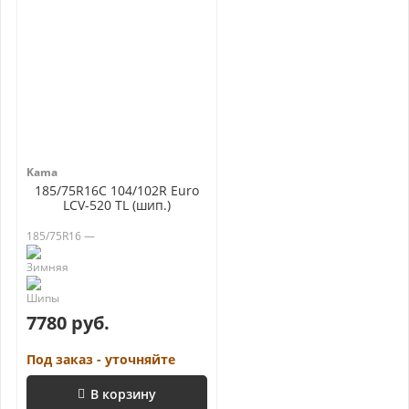
Kama
185/75R16C 104/102R Euro
LCV-520 TL (шип.)
185/75R16 —
7780 руб.
Под заказ - уточняйте
В корзину