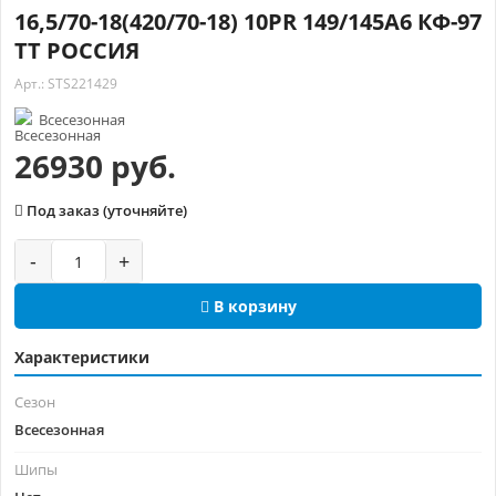
16,5/70-18(420/70-18) 10PR 149/145A6 КФ-97
TT РОССИЯ
Арт.: STS221429
Всесезонная
26930 руб.
Под заказ (уточняйте)
-
+
В корзину
Характеристики
Сезон
Всесезонная
Шипы