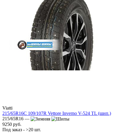
Viatti
215/65R16C 109/107R Vettore Inverno V-524 TL (шип.)
215/65R16 —
9250 руб.
Под заказ - >20 шт.