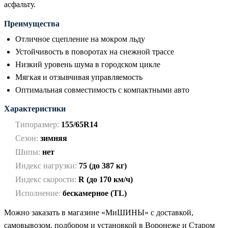
асфальту.
Преимущества
Отличное сцепление на мокром льду
Устойчивость в поворотах на снежной трассе
Низкий уровень шума в городском цикле
Мягкая и отзывчивая управляемость
Оптимальная совместимость с компактными авто
Характеристики
Типоразмер:
155/65R14
Сезон:
зимняя
Шипы:
нет
Индекс нагрузки:
75 (до 387 кг)
Индекс скорости:
R (до 170 км/ч)
Исполнение:
бескамерное (TL)
Можно заказать в магазине «МиШИНЫ» с доставкой,
самовывозом, подбором и установкой в Воронеже и Старом