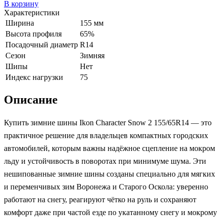
В корзину
Характеристики
Ширина
155 мм
Высота профиля
65%
Посадочный диаметр
R14
Сезон
Зимняя
Шипы
Нет
Индекс нагрузки
75
Описание
Купить зимние шины Ikon Character Snow 2 155/65R14 — это
практичное решение для владельцев компактных городских
автомобилей, которым важны надёжное сцепление на мокром
льду и устойчивость в поворотах при минимуме шума. Эти
нешипованные зимние шины созданы специально для мягких
и переменчивых зим Воронежа и Старого Оскола: уверенно
работают на снегу, реагируют чётко на руль и сохраняют
комфорт даже при частой езде по укатанному снегу и мокрому