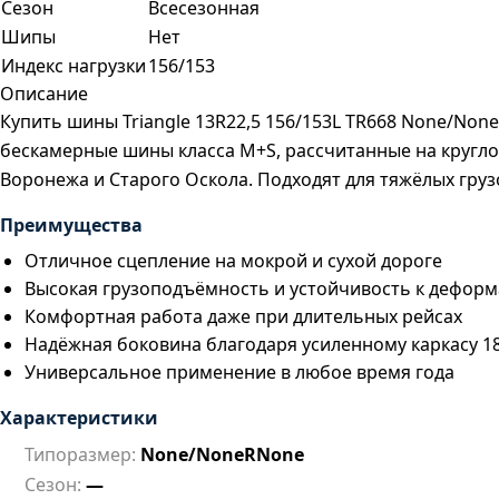
Сезон
Всесезонная
Шипы
Нет
Индекс нагрузки
156/153
Описание
Купить шины Triangle 13R22,5 156/153L TR668 None/No
бескамерные шины класса M+S, рассчитанные на кругло
Воронежа и Старого Оскола. Подходят для тяжёлых груз
Преимущества
Отличное сцепление на мокрой и сухой дороге
Высокая грузоподъёмность и устойчивость к дефор
Комфортная работа даже при длительных рейсах
Надёжная боковина благодаря усиленному каркасу 1
Универсальное применение в любое время года
Характеристики
Типоразмер:
None/NoneRNone
Сезон:
—