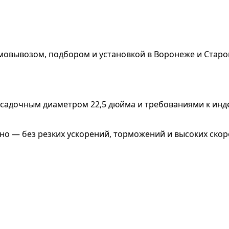
мовывозом, подбором и установкой в Воронеже и Старо
садочным диаметром 22,5 дюйма и требованиями к индек
тно — без резких ускорений, торможений и высоких ско