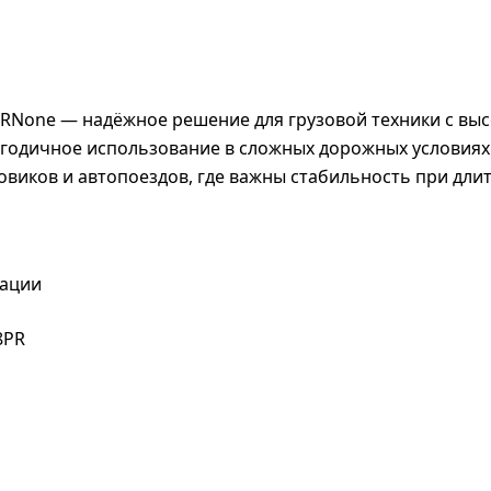
neRNone — надёжное решение для грузовой техники с вы
годичное использование в сложных дорожных условиях 
овиков и автопоездов, где важны стабильность при длит
мации
8PR