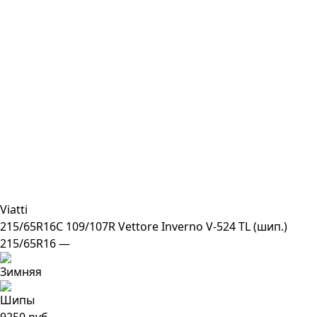
Viatti
215/65R16C 109/107R Vettore Inverno V-524 TL (шип.)
215/65R16 —