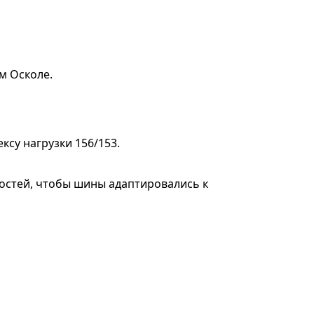
м Осколе.
су нагрузки 156/153.
ростей, чтобы шины адаптировались к