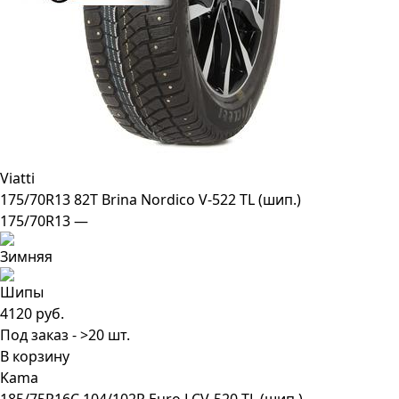
Viatti
175/70R13 82T Brina Nordico V-522 TL (шип.)
175/70R13 —
4120 руб.
Под заказ - >20 шт.
В корзину
Kama