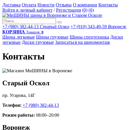
Доставка
Оплата
Новости
Отзывы
О компании
Контакты
Войти в личный кабинет
/
Регистрация
(0)
(0)
+7 (980) 382-44-13
Старый Оскол
+7 (910) 343-49-59
Воронеж
КОРЗИНА
Товаров:
0
Шины легковые
Шины грузовые
Шины спецтехника
Диски
легковые
Диски грузовые
Записаться на шиномонтаж
Контакты
Старый Оскол
пр. Угарова, 14Г
Телефон:
+7 (980) 382-44-13
Режим работы:
08:00–20:00
Воронеж